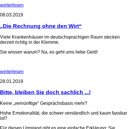
weiterlesen
08.03.2019
„Die Rechnung ohne den Wirt“
Viele Krankenhäuser im deutschsprachigen Raum stecken
derzeit richtig in der Klemme.
Sie wissen warum? Na, es geht ums liebe Geld!
weiterlesen
28.01.2019
Bitte, bleiben Sie doch sachlich ...!
Keine „vernünftige“ Gesprächsbasis mehr?
Hohe Emotionalität, die schwer verständlich und kaum fassbar
ist?
Für diesen Umstand gibt es eine einfache Erklärung: Sie