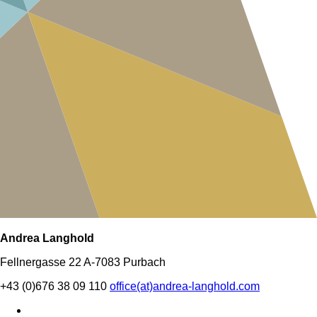
Andrea Langhold
Fellnergasse 22
A-7083 Purbach
+43 (0)676 38 09 110
office(at)andrea-langhold.com