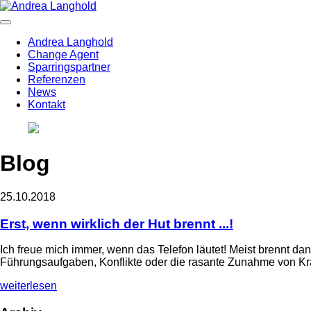
Andrea Langhold
Change Agent
Sparringspartner
Referenzen
News
Kontakt
Blog
25.10.2018
Erst, wenn wirklich der Hut brennt ...!
Ich freue mich immer, wenn das Telefon läutet! Meist brennt d
Führungsaufgaben, Konflikte oder die rasante Zunahme von 
weiterlesen